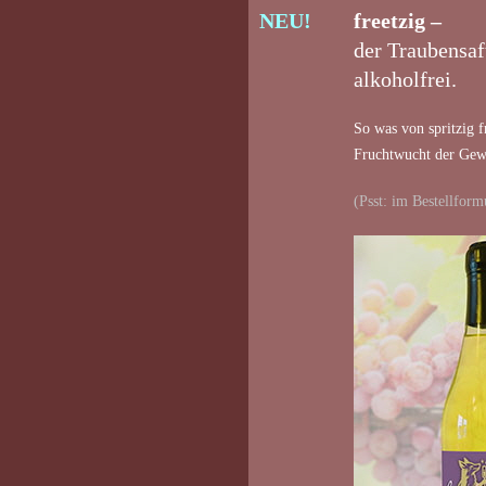
NEU!
freetzig –
der Traubensaf
alkoholfrei.
So was von spritzig f
Fruchtwucht der Gew
(Psst: im Bestellformu