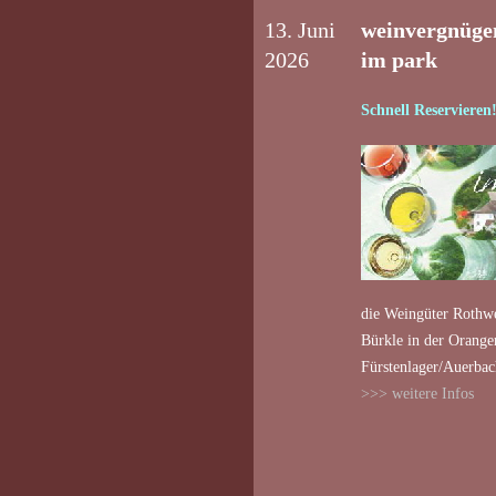
13. Juni
weinvergnüge
2026
im park
Schnell Reservieren
die Weingüter Rothw
Bürkle in der Orange
Fürstenlager/Auerbac
>>> weitere Infos