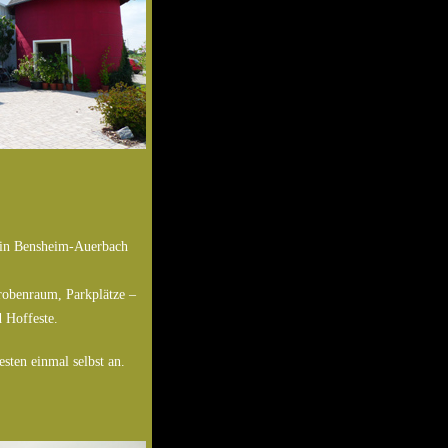
g in Bensheim-Auerbach
robenraum, Parkplätze –
 Hoffeste.
sten einmal selbst an.