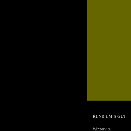
RUND UM’S GUT
Winzervita