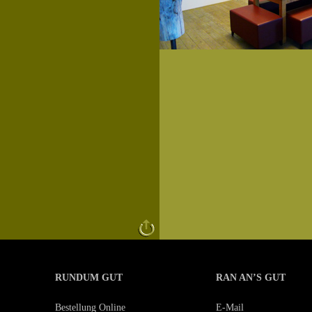
RUNDUM GUT
RAN AN’S GUT
Bestellung Online
E-Mail