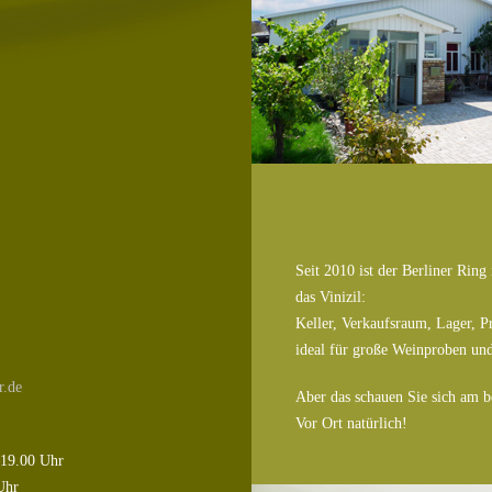
Seit 2010 ist der Berliner Rin
das Vinizil:
Keller, Verkaufsraum, Lager, P
ideal für große Weinproben und
r.de
Aber das schauen Sie sich am be
Vor Ort natürlich!
–19.00 Uhr
Uhr